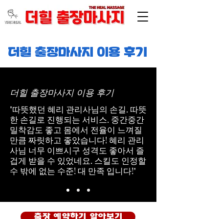
​더힐 출장마사지
이용 후기
더힐 출장마사지 이용 후기
"따뜻했던 혜리 관리사님의 손길. 따뜻
한 손길로 진행되는 서비스. 중간중간
밀착감도 좋고 몸에서 전율이 느껴질
만큼 짜릿하고 좋았습니다! 혜리 관리
사님 너무 이쁘시구 성격도 좋아서 즐
겁게 받을 수 있었네요. 스킬도 인정할
수 밖에 없는 수준! 대 만족 입니다!"
출장 예약하기 알아보기