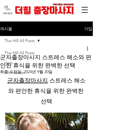
가입
게시물
The-Hill All Posts
The-Hill All Posts
군자출장마사지 스트레스 해소와 편
main
안한 휴식을 위한 완벽한 선택
최종 수정일:
2024년 9월 20일
information
군자출장마사지
 스트레스 해소
와 편안한 휴식을 위한 완벽한 
선택